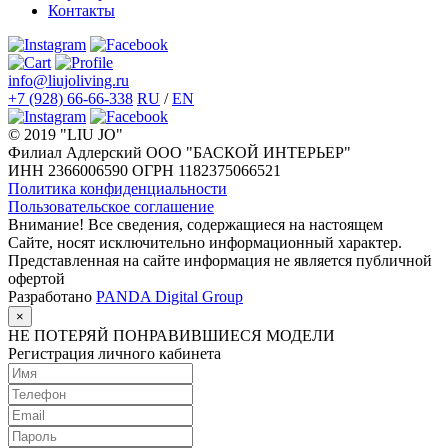
Контакты
info@liujoliving.ru
+7 (928) 66-66-338
RU
/
EN
© 2019 "LIU JO"
Филиал Адлерский ООО "БАСКОЙ ИНТЕРЬЕР"
ИНН 2366006590 ОГРН 1182375066521
Политика конфиденциальности
Пользовательское соглашение
Внимание! Все сведения, содержащиеся на настоящем
Сайте, носят исключительно информационный характер.
Представленная на сайте информация не является публичной
офертой
Разработано
PANDA Digital Group
×
НЕ ПОТЕРЯЙ ПОНРАВИВШИЕСЯ МОДЕЛИ
Регистрация личного кабинета