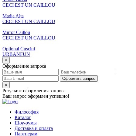
CECI EST UN CAILLOU
Madia Alta
CECI EST UN CAILLOU
Mirror Caillou
CECI EST UN CAILLOU
Optional Cuscini
URBANFUN
×
Оформление запроса
Оформить запрос
×
Результат оформления запроса
Ваш запрос оформлен успешно!
Философия
Каталог
Шоу-румы
Доставка и оплата
Партнерам