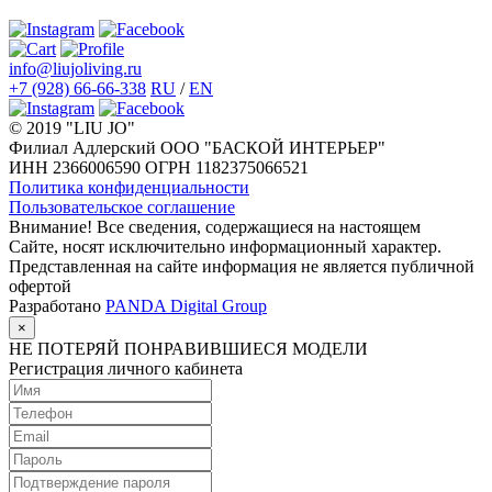
info@liujoliving.ru
+7 (928) 66-66-338
RU
/
EN
© 2019 "LIU JO"
Филиал Адлерский ООО "БАСКОЙ ИНТЕРЬЕР"
ИНН 2366006590 ОГРН 1182375066521
Политика конфиденциальности
Пользовательское соглашение
Внимание! Все сведения, содержащиеся на настоящем
Сайте, носят исключительно информационный характер.
Представленная на сайте информация не является публичной
офертой
Разработано
PANDA Digital Group
×
НЕ ПОТЕРЯЙ ПОНРАВИВШИЕСЯ МОДЕЛИ
Регистрация личного кабинета