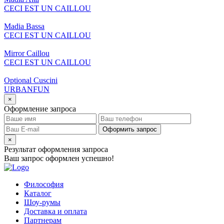
CECI EST UN CAILLOU
Madia Bassa
CECI EST UN CAILLOU
Mirror Caillou
CECI EST UN CAILLOU
Optional Cuscini
URBANFUN
×
Оформление запроса
Оформить запрос
×
Результат оформления запроса
Ваш запрос оформлен успешно!
Философия
Каталог
Шоу-румы
Доставка и оплата
Партнерам