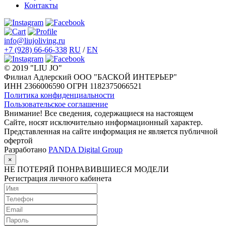
Контакты
info@liujoliving.ru
+7 (928) 66-66-338
RU
/
EN
© 2019 "LIU JO"
Филиал Адлерский ООО "БАСКОЙ ИНТЕРЬЕР"
ИНН 2366006590 ОГРН 1182375066521
Политика конфиденциальности
Пользовательское соглашение
Внимание! Все сведения, содержащиеся на настоящем
Сайте, носят исключительно информационный характер.
Представленная на сайте информация не является публичной
офертой
Разработано
PANDA Digital Group
×
НЕ ПОТЕРЯЙ ПОНРАВИВШИЕСЯ МОДЕЛИ
Регистрация личного кабинета