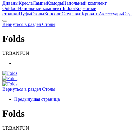
Диваны
Кресла
Лампы
Комоды
Напольный комплект
Outdoor
Напольный комплект Indoor
Кофейные
столики
Пуфы
Столы
Консоли
Стеллажи
Кровати
Аксессуары
Сту
Вернуться в раздел Столы
Folds
URBANFUN
Вернуться в раздел Столы
Предыдущая страница
Folds
URBANFUN