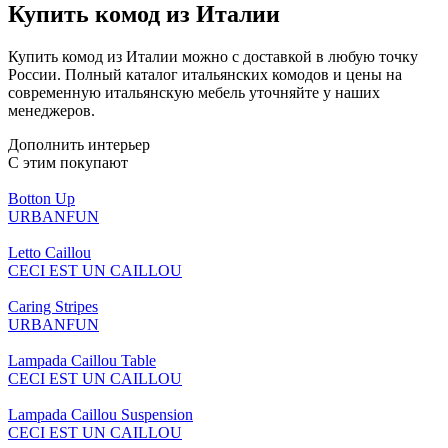
Купить комод из Италии
Купить комод из Италии можно с доставкой в любую точку
России. Полный каталог итальянских комодов и цены на
современную итальянскую мебель уточняйте у наших
менеджеров.
Дополнить интерьер
С этим покупают
Botton Up
URBANFUN
Letto Caillou
CECI EST UN CAILLOU
Caring Stripes
URBANFUN
Lampada Caillou Table
CECI EST UN CAILLOU
Lampada Caillou Suspension
CECI EST UN CAILLOU