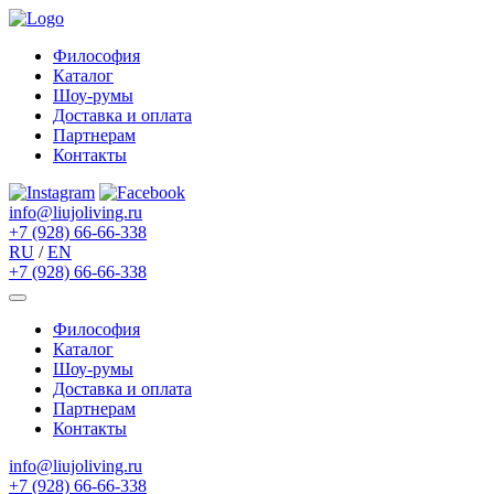
Философия
Каталог
Шоу-румы
Доставка и оплата
Партнерам
Контакты
info@liujoliving.ru
+7 (928) 66-66-338
RU
/
EN
+7 (928) 66-66-338
Философия
Каталог
Шоу-румы
Доставка и оплата
Партнерам
Контакты
info@liujoliving.ru
+7 (928) 66-66-338