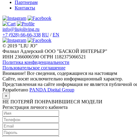
Партнерам
Контакты
info@liujoliving.ru
+7 (928) 66-66-338
RU
/
EN
© 2019 "LIU JO"
Филиал Адлерский ООО "БАСКОЙ ИНТЕРЬЕР"
ИНН 2366006590 ОГРН 1182375066521
Политика конфиденциальности
Пользовательское соглашение
Внимание! Все сведения, содержащиеся на настоящем
Сайте, носят исключительно информационный характер.
Представленная на сайте информация не является публичной о
Разработано
PANDA Digital Group
×
НЕ ПОТЕРЯЙ ПОНРАВИВШИЕСЯ МОДЕЛИ
Регистрация личного кабинета