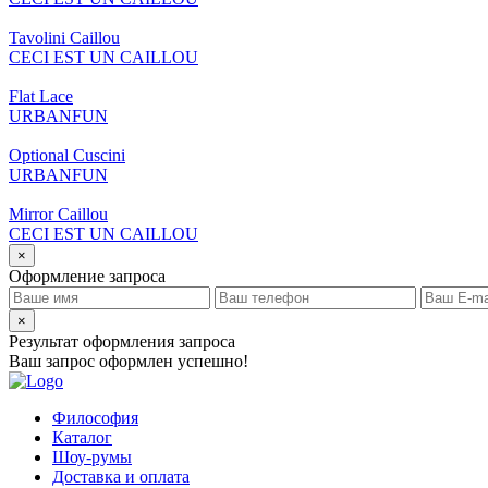
Tavolini Caillou
CECI EST UN CAILLOU
Flat Lace
URBANFUN
Optional Cuscini
URBANFUN
Mirror Caillou
CECI EST UN CAILLOU
×
Оформление запроса
×
Результат оформления запроса
Ваш запрос оформлен успешно!
Философия
Каталог
Шоу-румы
Доставка и оплата