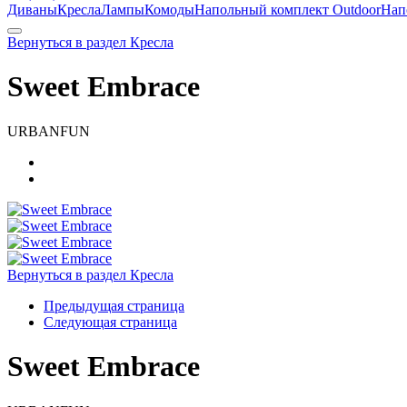
Диваны
Кресла
Лампы
Комоды
Напольный комплект Outdoor
Нап
Вернуться в раздел Кресла
Sweet Embrace
URBANFUN
Вернуться в раздел Кресла
Предыдущая страница
Следующая страница
Sweet Embrace